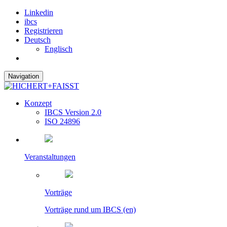
Linkedin
ibcs
Registrieren
Deutsch
Englisch
Navigation
Konzept
IBCS Version 2.0
ISO 24896
Veranstaltungen
Vorträge
Vorträge rund um IBCS (en)