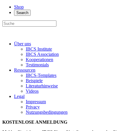
Shop
Search
Über uns
IBCS Institute
IBCS Association
Kooperationen
Testimonials
Ressourcen
IBCS-Templates
Beispiele
Literaturhinweise
Videos
Legal
Impressum
Privacy
Nutzungsbedingungen
KOSTENLOSE ANMELDUNG