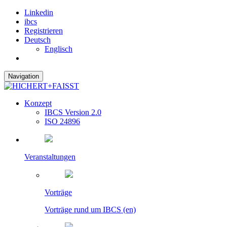
Linkedin
ibcs
Registrieren
Deutsch
Englisch
Navigation
Konzept
IBCS Version 2.0
ISO 24896
Veranstaltungen
Vorträge
Vorträge rund um IBCS (en)