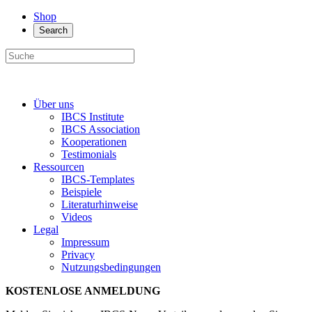
Shop
Search
Über uns
IBCS Institute
IBCS Association
Kooperationen
Testimonials
Ressourcen
IBCS-Templates
Beispiele
Literaturhinweise
Videos
Legal
Impressum
Privacy
Nutzungsbedingungen
KOSTENLOSE ANMELDUNG