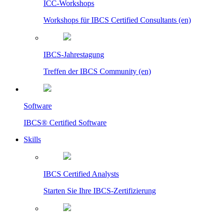
ICC-Workshops
Workshops für IBCS Certified Consultants (en)
IBCS-Jahrestagung
Treffen der IBCS Community (en)
Software
IBCS® Certified Software
Skills
IBCS Certified Analysts
Starten Sie Ihre IBCS-Zertifizierung