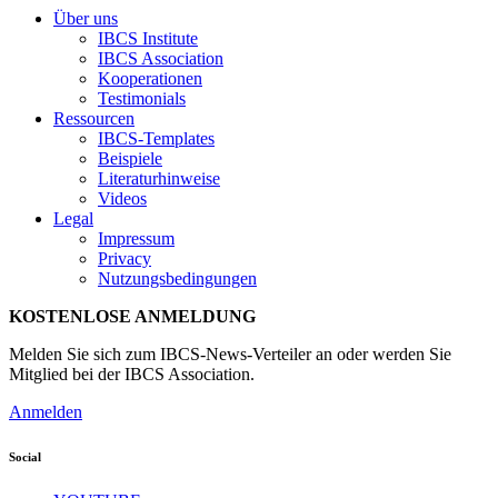
Über uns
IBCS Institute
IBCS Association
Kooperationen
Testimonials
Ressourcen
IBCS-Templates
Beispiele
Literaturhinweise
Videos
Legal
Impressum
Privacy
Nutzungsbedingungen
KOSTENLOSE ANMELDUNG
Melden Sie sich zum IBCS-News-Verteiler an oder werden Sie
Mitglied bei der IBCS Association.
Anmelden
Social