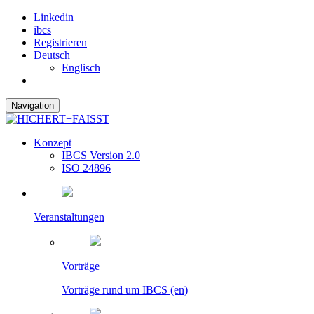
Linkedin
ibcs
Registrieren
Deutsch
Englisch
Navigation
Konzept
IBCS Version 2.0
ISO 24896
Veranstaltungen
Vorträge
Vorträge rund um IBCS (en)