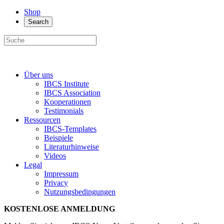
Shop
Search
Über uns
IBCS Institute
IBCS Association
Kooperationen
Testimonials
Ressourcen
IBCS-Templates
Beispiele
Literaturhinweise
Videos
Legal
Impressum
Privacy
Nutzungsbedingungen
KOSTENLOSE ANMELDUNG