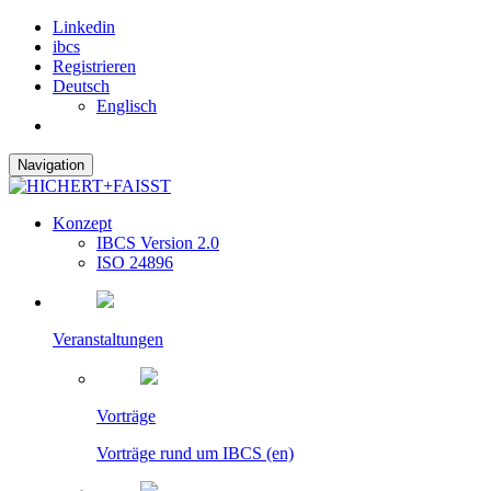
Linkedin
ibcs
Registrieren
Deutsch
Englisch
Navigation
Konzept
IBCS Version 2.0
ISO 24896
Veranstaltungen
Vorträge
Vorträge rund um IBCS (en)