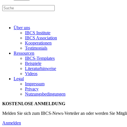
Über uns
IBCS Institute
IBCS Association
Kooperationen
Testimonials
Ressourcen
IBCS-Templates
Beispiele
Literaturhinweise
Videos
Legal
Impressum
Privacy
Nutzungsbedingungen
KOSTENLOSE ANMELDUNG
Melden Sie sich zum IBCS-News-Verteiler an oder werden Sie Mitgli
Anmelden