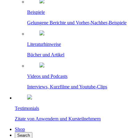
Beispiele
Gelungene Berichte und Vorher-Nachher-Beispiele
Literaturhinweise
Bücher und Artikel
Videos und Podcasts
Interviews, Kurzfilme und Youtube-Clips
Testimonials
Zitate von Anwendern und Kursteilnehmern
Shop
Search