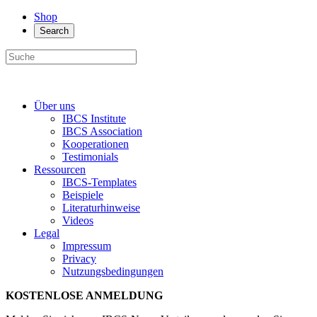
Shop
Search
Über uns
IBCS Institute
IBCS Association
Kooperationen
Testimonials
Ressourcen
IBCS-Templates
Beispiele
Literaturhinweise
Videos
Legal
Impressum
Privacy
Nutzungsbedingungen
KOSTENLOSE ANMELDUNG