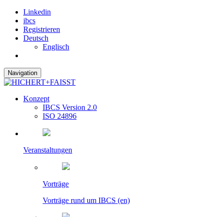
Linkedin
ibcs
Registrieren
Deutsch
Englisch
Navigation
Konzept
IBCS Version 2.0
ISO 24896
Veranstaltungen
Vorträge
Vorträge rund um IBCS (en)