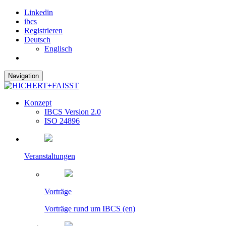
Linkedin
ibcs
Registrieren
Deutsch
Englisch
Navigation
Konzept
IBCS Version 2.0
ISO 24896
Veranstaltungen
Vorträge
Vorträge rund um IBCS (en)