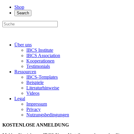
Shop
Search
Über uns
IBCS Institute
IBCS Association
Kooperationen
Testimonials
Ressourcen
IBCS-Templates
Beispiele
Literaturhinweise
Videos
Legal
Impressum
Privacy
Nutzungsbedingungen
KOSTENLOSE ANMELDUNG