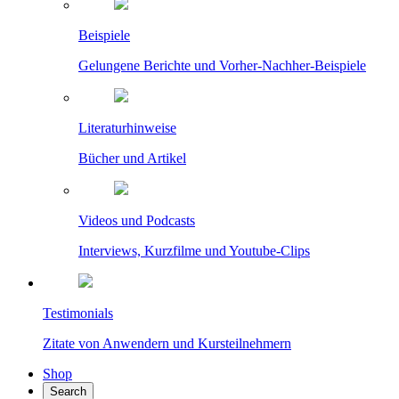
Beispiele
Gelungene Berichte und Vorher-Nachher-Beispiele
Literaturhinweise
Bücher und Artikel
Videos und Podcasts
Interviews, Kurzfilme und Youtube-Clips
Testimonials
Zitate von Anwendern und Kursteilnehmern
Shop
Search