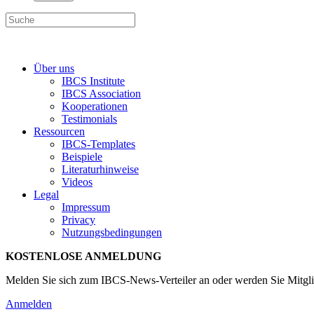
Über uns
IBCS Institute
IBCS Association
Kooperationen
Testimonials
Ressourcen
IBCS-Templates
Beispiele
Literaturhinweise
Videos
Legal
Impressum
Privacy
Nutzungsbedingungen
KOSTENLOSE ANMELDUNG
Melden Sie sich zum IBCS-News-Verteiler an oder werden Sie Mitgli
Anmelden