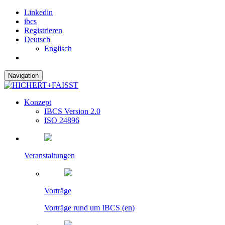
Linkedin
ibcs
Registrieren
Deutsch
Englisch
Navigation
Konzept
IBCS Version 2.0
ISO 24896
Veranstaltungen
Vorträge
Vorträge rund um IBCS (en)