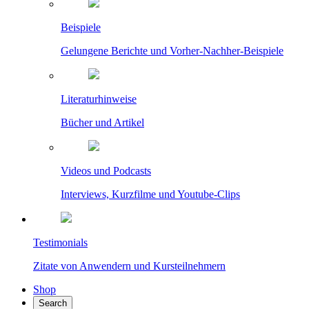
Beispiele
Gelungene Berichte und Vorher-Nachher-Beispiele
Literaturhinweise
Bücher und Artikel
Videos und Podcasts
Interviews, Kurzfilme und Youtube-Clips
Testimonials
Zitate von Anwendern und Kursteilnehmern
Shop
Search