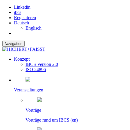
Linkedin
ibcs
Registrieren
Deutsch
Englisch
Navigation
Konzept
IBCS Version 2.0
ISO 24896
Veranstaltungen
Vorträge
Vorträge rund um IBCS (en)