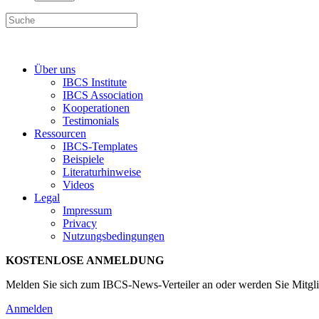
Über uns
IBCS Institute
IBCS Association
Kooperationen
Testimonials
Ressourcen
IBCS-Templates
Beispiele
Literaturhinweise
Videos
Legal
Impressum
Privacy
Nutzungsbedingungen
KOSTENLOSE ANMELDUNG
Melden Sie sich zum IBCS-News-Verteiler an oder werden Sie Mitgli
Anmelden