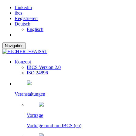
Linkedin
ibcs
Registrieren
Deutsch
Englisch
Navigation
Konzept
IBCS Version 2.0
ISO 24896
Veranstaltungen
Vorträge
Vorträge rund um IBCS (en)