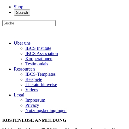
Shop
Search
Über uns
IBCS Institute
IBCS Association
Kooperationen
Testimonials
Ressourcen
IBCS-Templates
Beispiele
Literaturhinweise
Videos
Legal
Impressum
Privacy
Nutzungsbedingungen
KOSTENLOSE ANMELDUNG