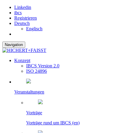
Linkedin
ibcs
Registrieren
Deutsch
Englisch
Navigation
Konzept
IBCS Version 2.0
ISO 24896
Veranstaltungen
Vorträge
Vorträge rund um IBCS (en)