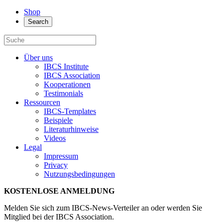
Shop
Search
Über uns
IBCS Institute
IBCS Association
Kooperationen
Testimonials
Ressourcen
IBCS-Templates
Beispiele
Literaturhinweise
Videos
Legal
Impressum
Privacy
Nutzungsbedingungen
KOSTENLOSE ANMELDUNG
Melden Sie sich zum IBCS-News-Verteiler an oder werden Sie
Mitglied bei der IBCS Association.