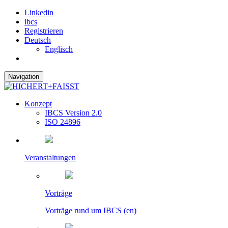
Linkedin
ibcs
Registrieren
Deutsch
Englisch
Navigation
Konzept
IBCS Version 2.0
ISO 24896
Veranstaltungen
Vorträge
Vorträge rund um IBCS (en)