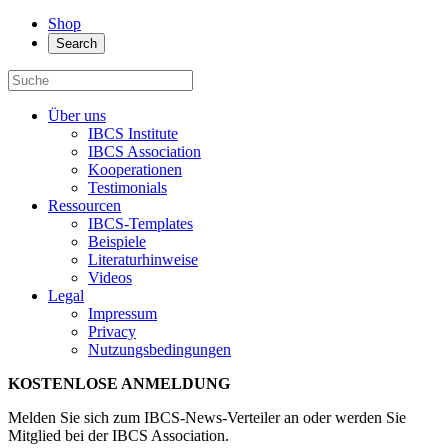
Shop
Search
Über uns
IBCS Institute
IBCS Association
Kooperationen
Testimonials
Ressourcen
IBCS-Templates
Beispiele
Literaturhinweise
Videos
Legal
Impressum
Privacy
Nutzungsbedingungen
KOSTENLOSE ANMELDUNG
Melden Sie sich zum IBCS-News-Verteiler an oder werden Sie
Mitglied bei der IBCS Association.