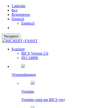
Linkedin
ibcs
Registrieren
Deutsch
Englisch
Navigation
Konzept
IBCS Version 2.0
ISO 24896
Veranstaltungen
Vorträge
Vorträge rund um IBCS (en)