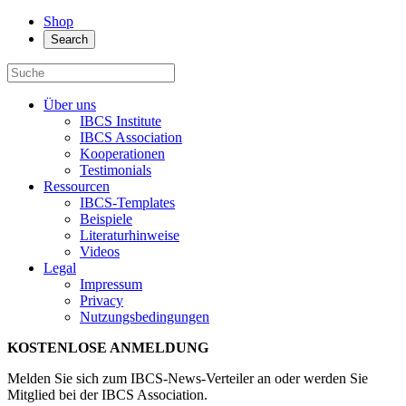
Shop
Search
Über uns
IBCS Institute
IBCS Association
Kooperationen
Testimonials
Ressourcen
IBCS-Templates
Beispiele
Literaturhinweise
Videos
Legal
Impressum
Privacy
Nutzungsbedingungen
KOSTENLOSE ANMELDUNG
Melden Sie sich zum IBCS-News-Verteiler an oder werden Sie
Mitglied bei der IBCS Association.