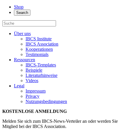
Shop
Search
Über uns
IBCS Institute
IBCS Association
Kooperationen
Testimonials
Ressourcen
IBCS-Templates
Beispiele
Literaturhinweise
Videos
Legal
Impressum
Privacy
Nutzungsbedingungen
KOSTENLOSE ANMELDUNG
Melden Sie sich zum IBCS-News-Verteiler an oder werden Sie
Mitglied bei der IBCS Association.