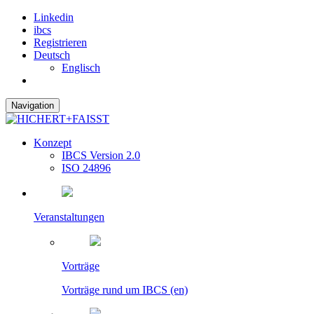
Linkedin
ibcs
Registrieren
Deutsch
Englisch
Navigation
Konzept
IBCS Version 2.0
ISO 24896
Veranstaltungen
Vorträge
Vorträge rund um IBCS (en)