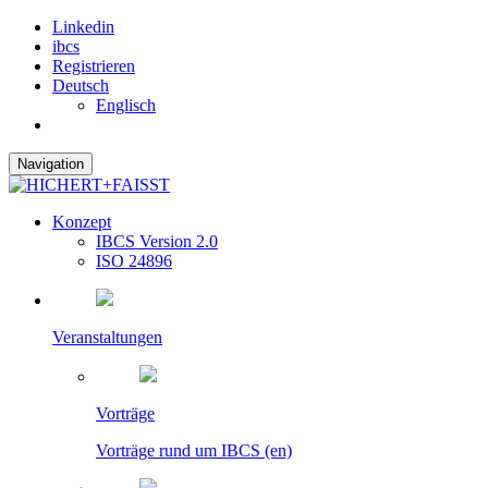
Linkedin
ibcs
Registrieren
Deutsch
Englisch
Navigation
Konzept
IBCS Version 2.0
ISO 24896
Veranstaltungen
Vorträge
Vorträge rund um IBCS (en)