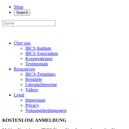
Shop
Search
Über uns
IBCS Institute
IBCS Association
Kooperationen
Testimonials
Ressourcen
IBCS-Templates
Beispiele
Literaturhinweise
Videos
Legal
Impressum
Privacy
Nutzungsbedingungen
KOSTENLOSE ANMELDUNG