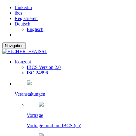
Linkedin
ibcs
Registrieren
Deutsch
Englisch
Navigation
Konzept
IBCS Version 2.0
ISO 24896
Veranstaltungen
Vorträge
Vorträge rund um IBCS (en)