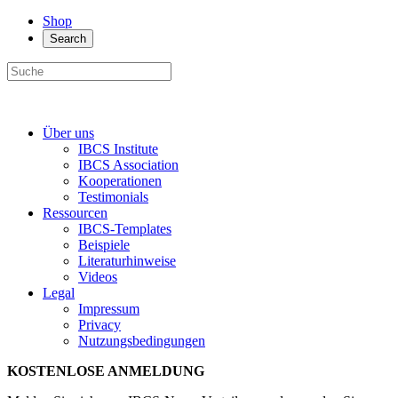
Shop
Search
Über uns
IBCS Institute
IBCS Association
Kooperationen
Testimonials
Ressourcen
IBCS-Templates
Beispiele
Literaturhinweise
Videos
Legal
Impressum
Privacy
Nutzungsbedingungen
KOSTENLOSE ANMELDUNG