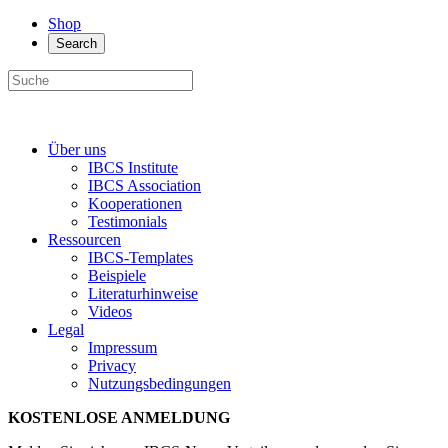
Shop
Search
Über uns
IBCS Institute
IBCS Association
Kooperationen
Testimonials
Ressourcen
IBCS-Templates
Beispiele
Literaturhinweise
Videos
Legal
Impressum
Privacy
Nutzungsbedingungen
KOSTENLOSE ANMELDUNG