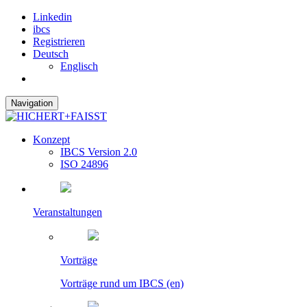
Linkedin
ibcs
Registrieren
Deutsch
Englisch
Navigation
Konzept
IBCS Version 2.0
ISO 24896
Veranstaltungen
Vorträge
Vorträge rund um IBCS (en)