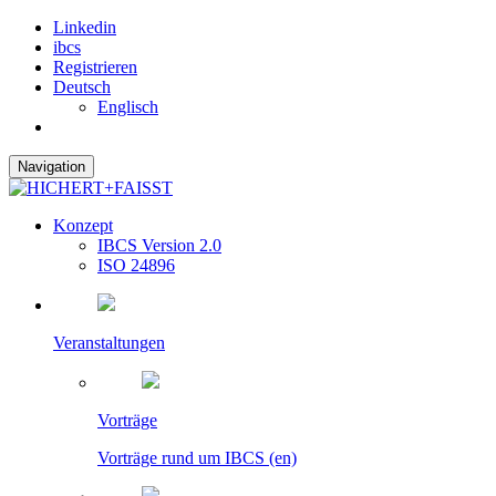
Linkedin
ibcs
Registrieren
Deutsch
Englisch
Navigation
Konzept
IBCS Version 2.0
ISO 24896
Veranstaltungen
Vorträge
Vorträge rund um IBCS (en)