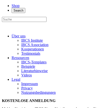
Shop
Search
Über uns
IBCS Institute
IBCS Association
Kooperationen
Testimonials
Ressourcen
IBCS-Templates
Beispiele
Literaturhinweise
Videos
Legal
Impressum
Privacy
Nutzungsbedingungen
KOSTENLOSE ANMELDUNG