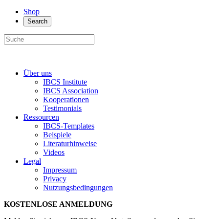
Shop
Search
Über uns
IBCS Institute
IBCS Association
Kooperationen
Testimonials
Ressourcen
IBCS-Templates
Beispiele
Literaturhinweise
Videos
Legal
Impressum
Privacy
Nutzungsbedingungen
KOSTENLOSE ANMELDUNG