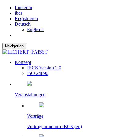
Linkedin
ibcs
Registrieren
Deutsch
Englisch
Navigation
Konzept
IBCS Version 2.0
ISO 24896
Veranstaltungen
Vorträge
Vorträge rund um IBCS (en)