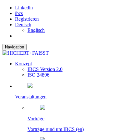
Linkedin
ibcs
Registrieren
Deutsch
Englisch
Navigation
Konzept
IBCS Version 2.0
ISO 24896
Veranstaltungen
Vorträge
Vorträge rund um IBCS (en)