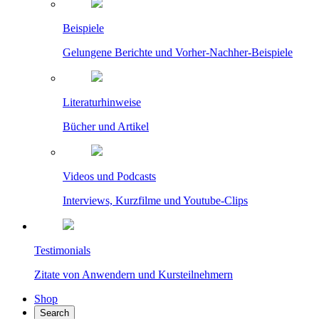
Beispiele
Gelungene Berichte und Vorher-Nachher-Beispiele
Literaturhinweise
Bücher und Artikel
Videos und Podcasts
Interviews, Kurzfilme und Youtube-Clips
Testimonials
Zitate von Anwendern und Kursteilnehmern
Shop
Search