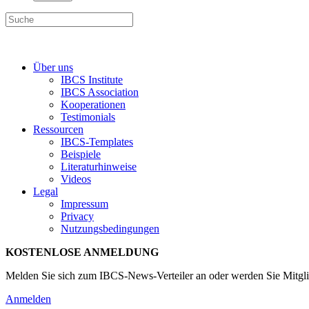
Über uns
IBCS Institute
IBCS Association
Kooperationen
Testimonials
Ressourcen
IBCS-Templates
Beispiele
Literaturhinweise
Videos
Legal
Impressum
Privacy
Nutzungsbedingungen
KOSTENLOSE ANMELDUNG
Melden Sie sich zum IBCS-News-Verteiler an oder werden Sie Mitgli
Anmelden