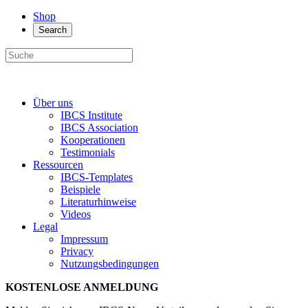
Shop
Search
Über uns
IBCS Institute
IBCS Association
Kooperationen
Testimonials
Ressourcen
IBCS-Templates
Beispiele
Literaturhinweise
Videos
Legal
Impressum
Privacy
Nutzungsbedingungen
KOSTENLOSE ANMELDUNG