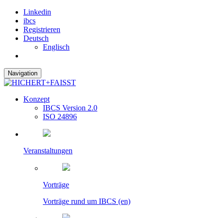
Linkedin
ibcs
Registrieren
Deutsch
Englisch
Navigation
Konzept
IBCS Version 2.0
ISO 24896
Veranstaltungen
Vorträge
Vorträge rund um IBCS (en)