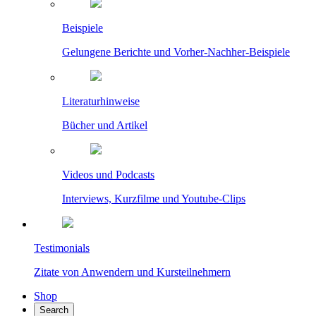
Beispiele
Gelungene Berichte und Vorher-Nachher-Beispiele
Literaturhinweise
Bücher und Artikel
Videos und Podcasts
Interviews, Kurzfilme und Youtube-Clips
Testimonials
Zitate von Anwendern und Kursteilnehmern
Shop
Search