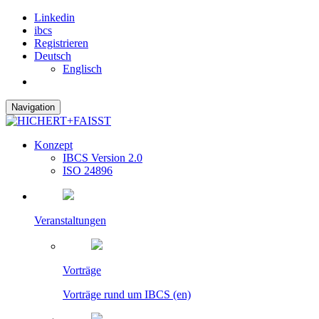
Linkedin
ibcs
Registrieren
Deutsch
Englisch
Navigation
Konzept
IBCS Version 2.0
ISO 24896
Veranstaltungen
Vorträge
Vorträge rund um IBCS (en)