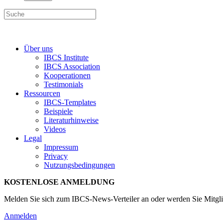
Über uns
IBCS Institute
IBCS Association
Kooperationen
Testimonials
Ressourcen
IBCS-Templates
Beispiele
Literaturhinweise
Videos
Legal
Impressum
Privacy
Nutzungsbedingungen
KOSTENLOSE ANMELDUNG
Melden Sie sich zum IBCS-News-Verteiler an oder werden Sie Mitgli
Anmelden