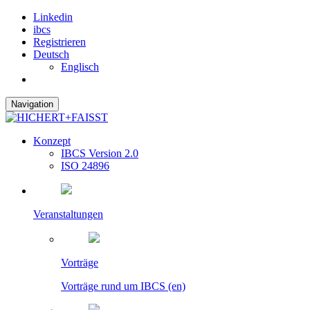
Linkedin
ibcs
Registrieren
Deutsch
Englisch
Navigation
Konzept
IBCS Version 2.0
ISO 24896
Veranstaltungen
Vorträge
Vorträge rund um IBCS (en)