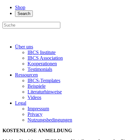
Shop
Search
Über uns
IBCS Institute
IBCS Association
Kooperationen
Testimonials
Ressourcen
IBCS-Templates
Beispiele
Literaturhinweise
Videos
Legal
Impressum
Privacy
Nutzungsbedingungen
KOSTENLOSE ANMELDUNG