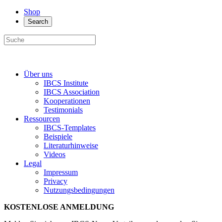
Shop
Search
Über uns
IBCS Institute
IBCS Association
Kooperationen
Testimonials
Ressourcen
IBCS-Templates
Beispiele
Literaturhinweise
Videos
Legal
Impressum
Privacy
Nutzungsbedingungen
KOSTENLOSE ANMELDUNG