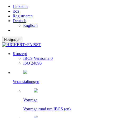
Linkedin
ibcs
Registrieren
Deutsch
Englisch
Navigation
Konzept
IBCS Version 2.0
ISO 24896
Veranstaltungen
Vorträge
Vorträge rund um IBCS (en)