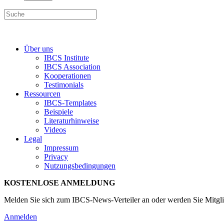
Über uns
IBCS Institute
IBCS Association
Kooperationen
Testimonials
Ressourcen
IBCS-Templates
Beispiele
Literaturhinweise
Videos
Legal
Impressum
Privacy
Nutzungsbedingungen
KOSTENLOSE ANMELDUNG
Melden Sie sich zum IBCS-News-Verteiler an oder werden Sie Mitgli
Anmelden