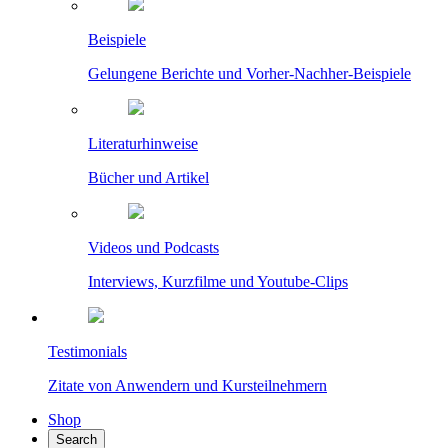
Beispiele
Gelungene Berichte und Vorher-Nachher-Beispiele
Literaturhinweise
Bücher und Artikel
Videos und Podcasts
Interviews, Kurzfilme und Youtube-Clips
Testimonials
Zitate von Anwendern und Kursteilnehmern
Shop
Search