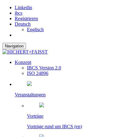
Linkedin
ibcs
Registrieren
Deutsch
Englisch
Navigation
Konzept
IBCS Version 2.0
ISO 24896
Veranstaltungen
Vorträge
Vorträge rund um IBCS (en)