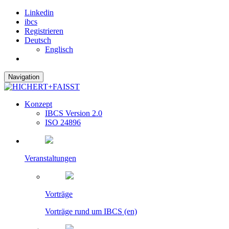
Linkedin
ibcs
Registrieren
Deutsch
Englisch
Navigation
Konzept
IBCS Version 2.0
ISO 24896
Veranstaltungen
Vorträge
Vorträge rund um IBCS (en)