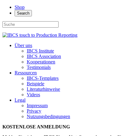
Shop
Search
Über uns
IBCS Institute
IBCS Association
Kooperationen
Testimonials
Ressourcen
IBCS-Templates
Beispiele
Literaturhinweise
Videos
Legal
Impressum
Privacy
Nutzungsbedingungen
KOSTENLOSE ANMELDUNG