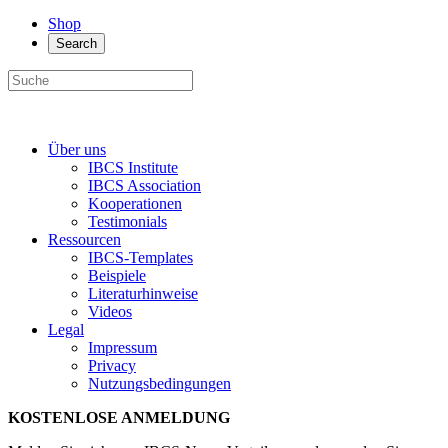
Shop
Search
Über uns
IBCS Institute
IBCS Association
Kooperationen
Testimonials
Ressourcen
IBCS-Templates
Beispiele
Literaturhinweise
Videos
Legal
Impressum
Privacy
Nutzungsbedingungen
KOSTENLOSE ANMELDUNG