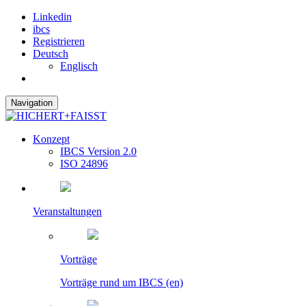
Linkedin
ibcs
Registrieren
Deutsch
Englisch
Navigation
Konzept
IBCS Version 2.0
ISO 24896
Veranstaltungen
Vorträge
Vorträge rund um IBCS (en)