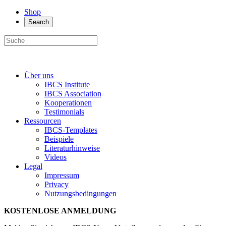
Shop
Search
Über uns
IBCS Institute
IBCS Association
Kooperationen
Testimonials
Ressourcen
IBCS-Templates
Beispiele
Literaturhinweise
Videos
Legal
Impressum
Privacy
Nutzungsbedingungen
KOSTENLOSE ANMELDUNG