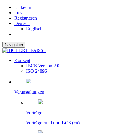
Linkedin
ibcs
Registrieren
Deutsch
Englisch
Navigation
Konzept
IBCS Version 2.0
ISO 24896
Veranstaltungen
Vorträge
Vorträge rund um IBCS (en)