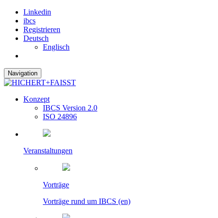
Linkedin
ibcs
Registrieren
Deutsch
Englisch
Navigation
Konzept
IBCS Version 2.0
ISO 24896
Veranstaltungen
Vorträge
Vorträge rund um IBCS (en)