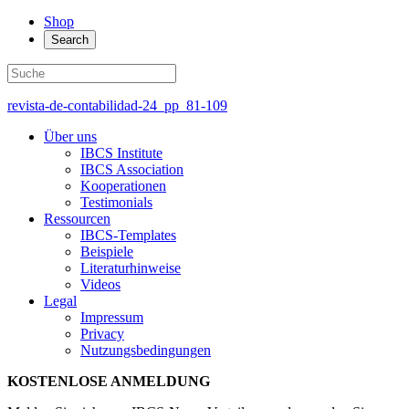
Shop
Search
revista-de-contabilidad-24_pp_81-109
Über uns
IBCS Institute
IBCS Association
Kooperationen
Testimonials
Ressourcen
IBCS-Templates
Beispiele
Literaturhinweise
Videos
Legal
Impressum
Privacy
Nutzungsbedingungen
KOSTENLOSE ANMELDUNG