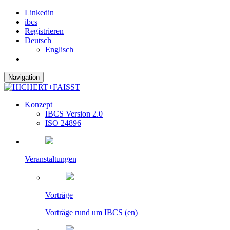
Linkedin
ibcs
Registrieren
Deutsch
Englisch
Navigation
Konzept
IBCS Version 2.0
ISO 24896
Veranstaltungen
Vorträge
Vorträge rund um IBCS (en)