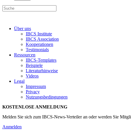
Über uns
IBCS Institute
IBCS Association
Kooperationen
Testimonials
Ressourcen
IBCS-Templates
Beispiele
Literaturhinweise
Videos
Legal
Impressum
Privacy
Nutzungsbedingungen
KOSTENLOSE ANMELDUNG
Melden Sie sich zum IBCS-News-Verteiler an oder werden Sie Mitgli
Anmelden