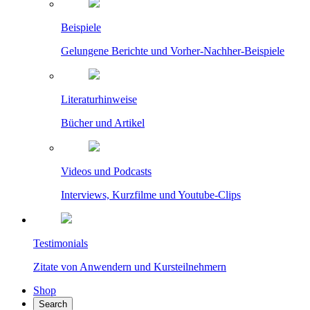
Beispiele
Gelungene Berichte und Vorher-Nachher-Beispiele
Literaturhinweise
Bücher und Artikel
Videos und Podcasts
Interviews, Kurzfilme und Youtube-Clips
Testimonials
Zitate von Anwendern und Kursteilnehmern
Shop
Search