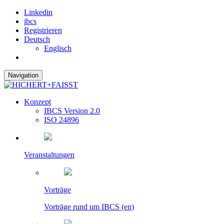
Linkedin
ibcs
Registrieren
Deutsch
Englisch
Navigation
Konzept
IBCS Version 2.0
ISO 24896
Veranstaltungen
Vorträge
Vorträge rund um IBCS (en)