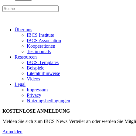
Über uns
IBCS Institute
IBCS Association
Kooperationen
Testimonials
Ressourcen
IBCS-Templates
Beispiele
Literaturhinweise
Videos
Legal
Impressum
Privacy
Nutzungsbedingungen
KOSTENLOSE ANMELDUNG
Melden Sie sich zum IBCS-News-Verteiler an oder werden Sie Mitgli
Anmelden