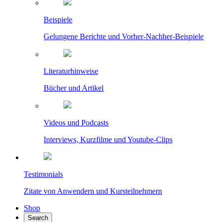
Beispiele
Gelungene Berichte und Vorher-Nachher-Beispiele
Literaturhinweise
Bücher und Artikel
Videos und Podcasts
Interviews, Kurzfilme und Youtube-Clips
Testimonials
Zitate von Anwendern und Kursteilnehmern
Shop
Search