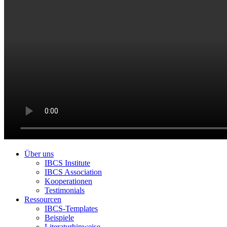
Über uns
IBCS Institute
IBCS Association
Kooperationen
Testimonials
Ressourcen
IBCS-Templates
Beispiele
Literaturhinweise