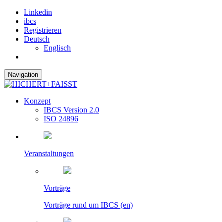
Linkedin
ibcs
Registrieren
Deutsch
Englisch
Navigation
Konzept
IBCS Version 2.0
ISO 24896
Veranstaltungen
Vorträge
Vorträge rund um IBCS (en)