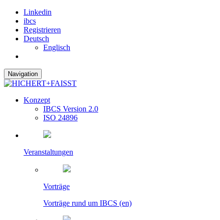
Linkedin
ibcs
Registrieren
Deutsch
Englisch
Navigation
Konzept
IBCS Version 2.0
ISO 24896
Veranstaltungen
Vorträge
Vorträge rund um IBCS (en)