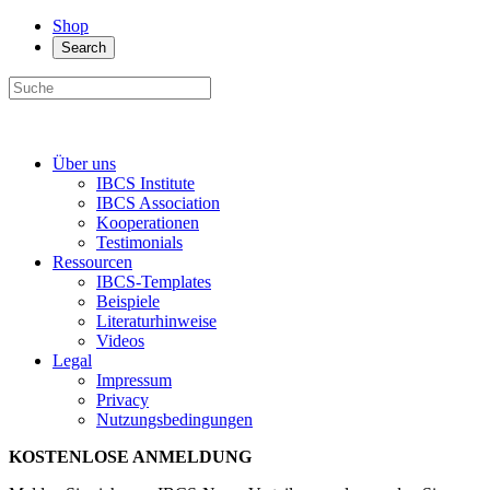
Shop
Search
Über uns
IBCS Institute
IBCS Association
Kooperationen
Testimonials
Ressourcen
IBCS-Templates
Beispiele
Literaturhinweise
Videos
Legal
Impressum
Privacy
Nutzungsbedingungen
KOSTENLOSE ANMELDUNG