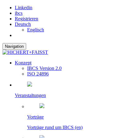
Linkedin
ibcs
Registrieren
Deutsch
Englisch
Navigation
Konzept
IBCS Version 2.0
ISO 24896
Veranstaltungen
Vorträge
Vorträge rund um IBCS (en)