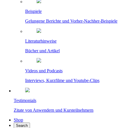
Beispiele
Gelungene Berichte und Vorher-Nachher-Beispiele
Literaturhinweise
Bücher und Artikel
Videos und Podcasts
Interviews, Kurzfilme und Youtube-Clips
Testimonials
Zitate von Anwendern und Kursteilnehmern
Shop
Search