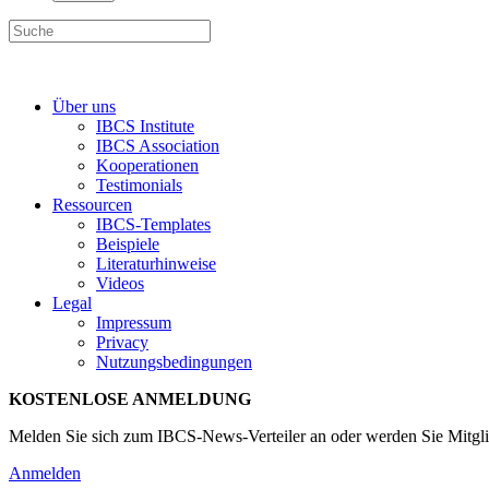
Über uns
IBCS Institute
IBCS Association
Kooperationen
Testimonials
Ressourcen
IBCS-Templates
Beispiele
Literaturhinweise
Videos
Legal
Impressum
Privacy
Nutzungsbedingungen
KOSTENLOSE ANMELDUNG
Melden Sie sich zum IBCS-News-Verteiler an oder werden Sie Mitgli
Anmelden