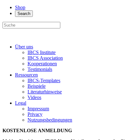
Shop
Search
Über uns
IBCS Institute
IBCS Association
Kooperationen
Testimonials
Ressourcen
IBCS-Templates
Beispiele
Literaturhinweise
Videos
Legal
Impressum
Privacy
Nutzungsbedingungen
KOSTENLOSE ANMELDUNG