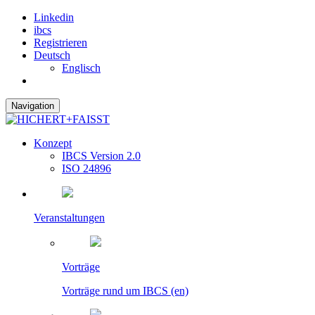
Linkedin
ibcs
Registrieren
Deutsch
Englisch
Navigation
Konzept
IBCS Version 2.0
ISO 24896
Veranstaltungen
Vorträge
Vorträge rund um IBCS (en)