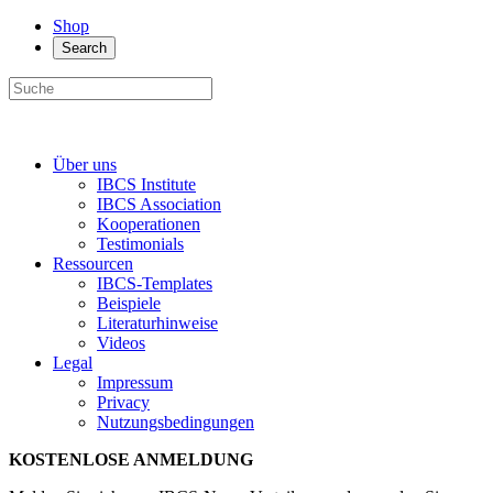
Shop
Search
Über uns
IBCS Institute
IBCS Association
Kooperationen
Testimonials
Ressourcen
IBCS-Templates
Beispiele
Literaturhinweise
Videos
Legal
Impressum
Privacy
Nutzungsbedingungen
KOSTENLOSE ANMELDUNG