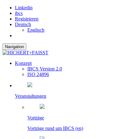
Linkedin
ibcs
Registrieren
Deutsch
Englisch
Navigation
Konzept
IBCS Version 2.0
ISO 24896
Veranstaltungen
Vorträge
Vorträge rund um IBCS (en)