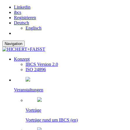
Linkedin
ibcs
Registrieren
Deutsch
Englisch
Navigation
Konzept
IBCS Version 2.0
ISO 24896
Veranstaltungen
Vorträge
Vorträge rund um IBCS (en)