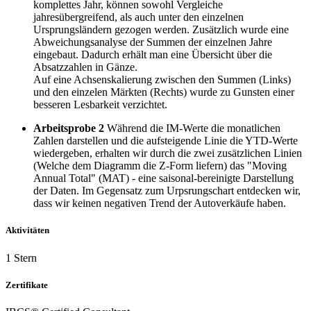
komplettes Jahr, können sowohl Vergleiche
jahresübergreifend, als auch unter den einzelnen
Ursprungsländern gezogen werden. Zusätzlich wurde eine
Abweichungsanalyse der Summen der einzelnen Jahre
eingebaut. Dadurch erhält man eine Übersicht über die
Absatzzahlen in Gänze.
Auf eine Achsenskalierung zwischen den Summen (Links)
und den einzelen Märkten (Rechts) wurde zu Gunsten einer
besseren Lesbarkeit verzichtet.
Arbeitsprobe 2
Während die IM-Werte die monatlichen
Zahlen darstellen und die aufsteigende Linie die YTD-Werte
wiedergeben, erhalten wir durch die zwei zusätzlichen Linien
(Welche dem Diagramm die Z-Form liefern) das "Moving
Annual Total" (MAT) - eine saisonal-bereinigte Darstellung
der Daten. Im Gegensatz zum Urpsrungschart entdecken wir,
dass wir keinen negativen Trend der Autoverkäufe haben.
Aktivitäten
1 Stern
Zertifikate