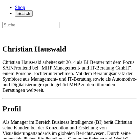
Shop
Search
Christian Hauswald
Christian Hauswald arbeitet seit 2014 als BI-Berater mit dem Focus
SAP-Frontend bei "MHP Management- und IT-Beratung GmbH",
einem Porsche-Tochterunternehmen. Mit dem Beratungsansatz der
Symbiose aus Management- und IT-Beratung sowie als Automotive-
und Digitalisierungexperte gehört MHP zu den führenden
Beratungen weltweit.
Profil
Als Manager im Bereich Business Intelligence (BI) berät Christian
seine Kunden bei der Konzeption und Erstellung von
Visualisierungsstandards im globalen Berichtswesen. Durch seine
unterschiedlichen Studiengänge „Computer Science and Media“