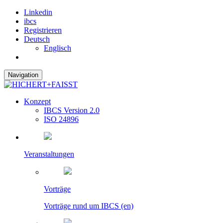
Linkedin
ibcs
Registrieren
Deutsch
Englisch
Navigation
Konzept
IBCS Version 2.0
ISO 24896
Veranstaltungen
Vorträge
Vorträge rund um IBCS (en)