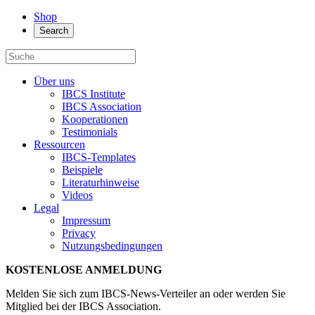
Shop
Search
Über uns
IBCS Institute
IBCS Association
Kooperationen
Testimonials
Ressourcen
IBCS-Templates
Beispiele
Literaturhinweise
Videos
Legal
Impressum
Privacy
Nutzungsbedingungen
KOSTENLOSE ANMELDUNG
Melden Sie sich zum IBCS-News-Verteiler an oder werden Sie
Mitglied bei der IBCS Association.