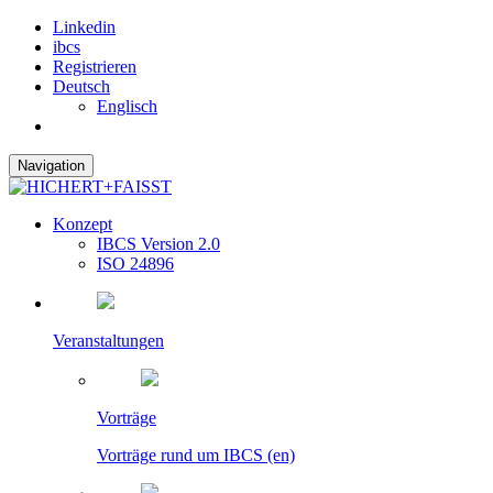
Linkedin
ibcs
Registrieren
Deutsch
Englisch
Navigation
Konzept
IBCS Version 2.0
ISO 24896
Veranstaltungen
Vorträge
Vorträge rund um IBCS (en)