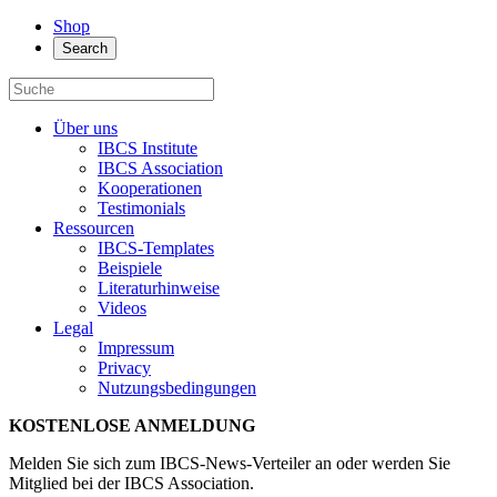
Shop
Search
Über uns
IBCS Institute
IBCS Association
Kooperationen
Testimonials
Ressourcen
IBCS-Templates
Beispiele
Literaturhinweise
Videos
Legal
Impressum
Privacy
Nutzungsbedingungen
KOSTENLOSE ANMELDUNG
Melden Sie sich zum IBCS-News-Verteiler an oder werden Sie
Mitglied bei der IBCS Association.