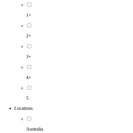
1+
2+
3+
4+
5
Locations
Australia