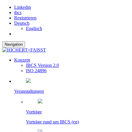
Linkedin
ibcs
Registrieren
Deutsch
Englisch
Navigation
Konzept
IBCS Version 2.0
ISO 24896
Veranstaltungen
Vorträge
Vorträge rund um IBCS (en)