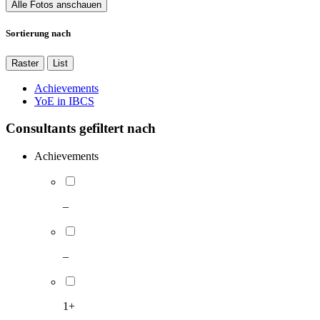
Alle Fotos anschauen
Sortierung nach
Raster
List
Achievements
YoE in IBCS
Consultants gefiltert nach
Achievements
–
–
1+