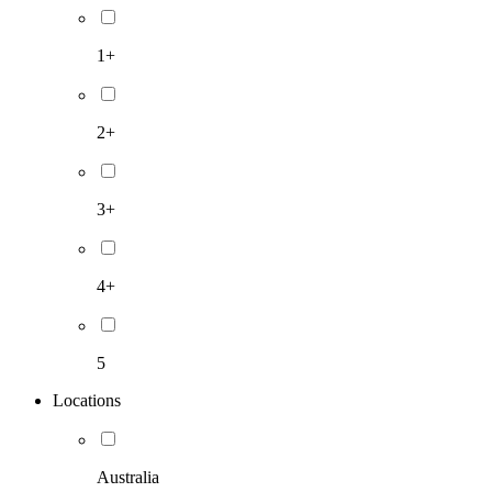
1+
2+
3+
4+
5
Locations
Australia