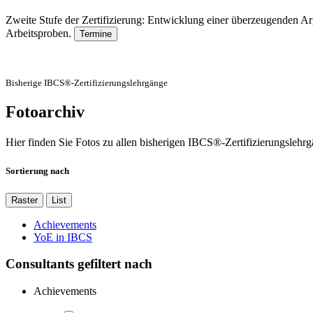
Zweite Stufe der Zertifizierung: Entwicklung einer überzeugenden A
Arbeitsproben.
Termine
Bisherige IBCS®-Zertifizierungslehrgänge
Fotoarchiv
Hier finden Sie Fotos zu allen bisherigen IBCS®-Zertifizierungslehr
Sortierung nach
Raster
List
Achievements
YoE in IBCS
Consultants gefiltert nach
Achievements