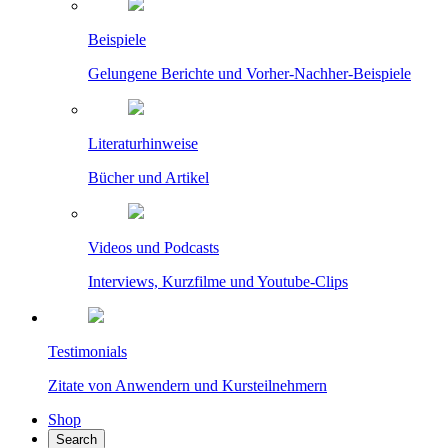
Beispiele
Gelungene Berichte und Vorher-Nachher-Beispiele
Literaturhinweise
Bücher und Artikel
Videos und Podcasts
Interviews, Kurzfilme und Youtube-Clips
Testimonials
Zitate von Anwendern und Kursteilnehmern
Shop
Search