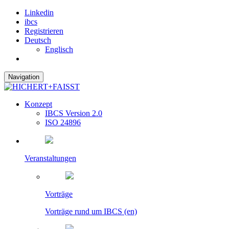
Linkedin
ibcs
Registrieren
Deutsch
Englisch
Navigation
Konzept
IBCS Version 2.0
ISO 24896
Veranstaltungen
Vorträge
Vorträge rund um IBCS (en)