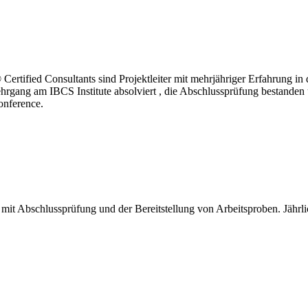
tified Consultants sind Projektleiter mit mehrjähriger Erfahrung in d
gang am IBCS Institute absolviert , die Abschlussprüfung bestanden un
onference.
 mit Abschlussprüfung und der Bereitstellung von Arbeitsproben. Jährli