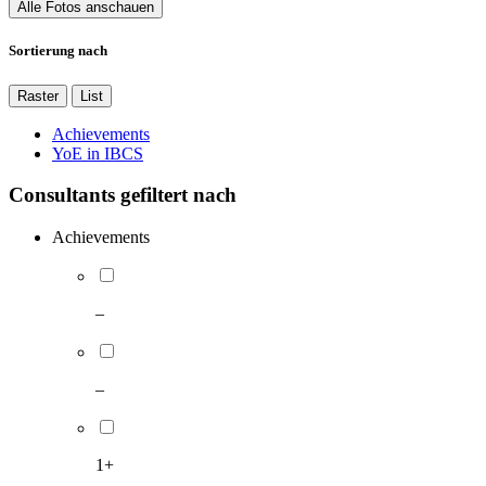
Alle Fotos anschauen
Sortierung nach
Raster
List
Achievements
YoE in IBCS
Consultants gefiltert nach
Achievements
–
–
1+