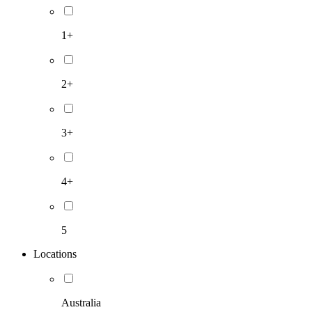
1+
2+
3+
4+
5
Locations
Australia