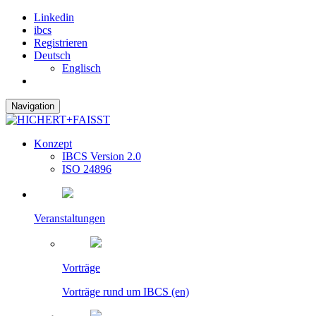
Linkedin
ibcs
Registrieren
Deutsch
Englisch
Navigation
Konzept
IBCS Version 2.0
ISO 24896
Veranstaltungen
Vorträge
Vorträge rund um IBCS (en)