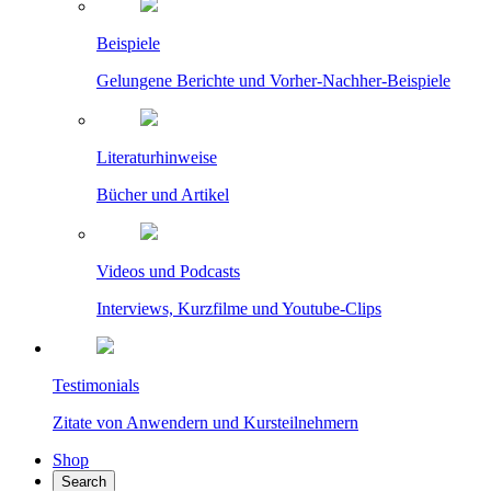
Beispiele
Gelungene Berichte und Vorher-Nachher-Beispiele
Literaturhinweise
Bücher und Artikel
Videos und Podcasts
Interviews, Kurzfilme und Youtube-Clips
Testimonials
Zitate von Anwendern und Kursteilnehmern
Shop
Search