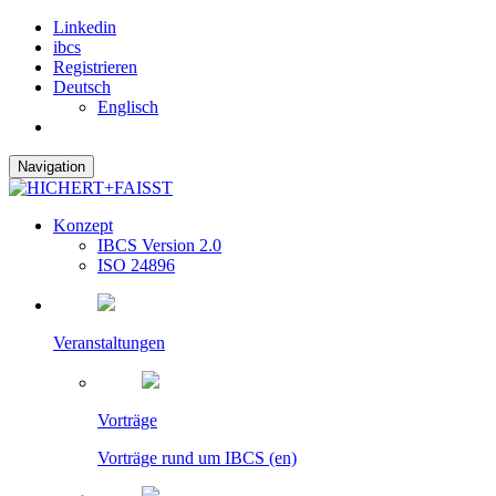
Linkedin
ibcs
Registrieren
Deutsch
Englisch
Navigation
Konzept
IBCS Version 2.0
ISO 24896
Veranstaltungen
Vorträge
Vorträge rund um IBCS (en)