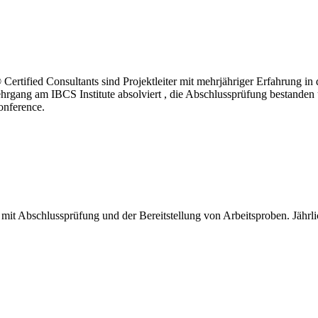
tified Consultants sind Projektleiter mit mehrjähriger Erfahrung in d
gang am IBCS Institute absolviert , die Abschlussprüfung bestanden un
onference.
 mit Abschlussprüfung und der Bereitstellung von Arbeitsproben. Jährli