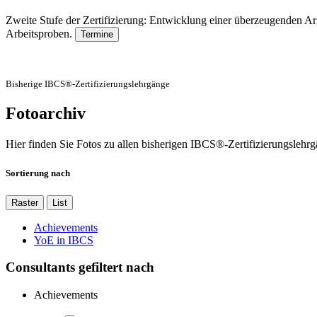
Zweite Stufe der Zertifizierung: Entwicklung einer überzeugenden A
Arbeitsproben.
Termine
Bisherige IBCS®-Zertifizierungslehrgänge
Fotoarchiv
Hier finden Sie Fotos zu allen bisherigen IBCS®-Zertifizierungslehr
Sortierung nach
Raster
List
Achievements
YoE in IBCS
Consultants gefiltert nach
Achievements