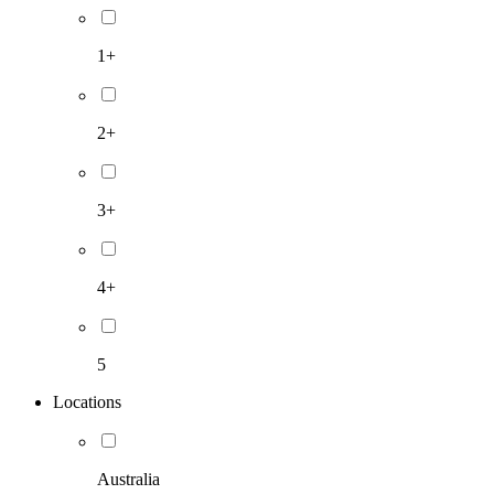
1+
2+
3+
4+
5
Locations
Australia