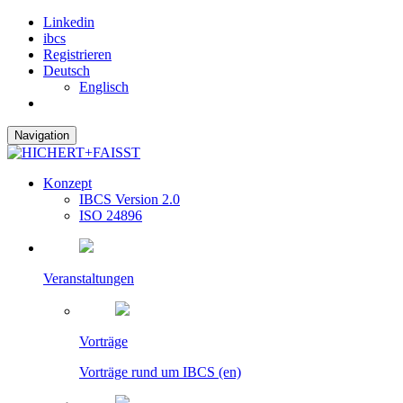
Linkedin
ibcs
Registrieren
Deutsch
Englisch
Navigation
Konzept
IBCS Version 2.0
ISO 24896
Veranstaltungen
Vorträge
Vorträge rund um IBCS (en)