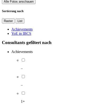
Alle Fotos anschauen
Sortierung nach
Raster
List
Achievements
YoE in IBCS
Consultants gefiltert nach
Achievements
–
–
1+