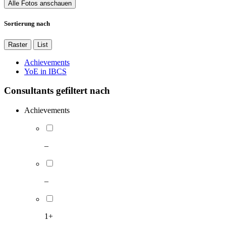
Alle Fotos anschauen
Sortierung nach
Raster
List
Achievements
YoE in IBCS
Consultants gefiltert nach
Achievements
–
–
1+