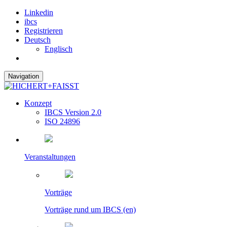
Linkedin
ibcs
Registrieren
Deutsch
Englisch
Navigation
Konzept
IBCS Version 2.0
ISO 24896
Veranstaltungen
Vorträge
Vorträge rund um IBCS (en)