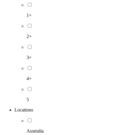
1+
2+
3+
4+
5
Locations
Australia