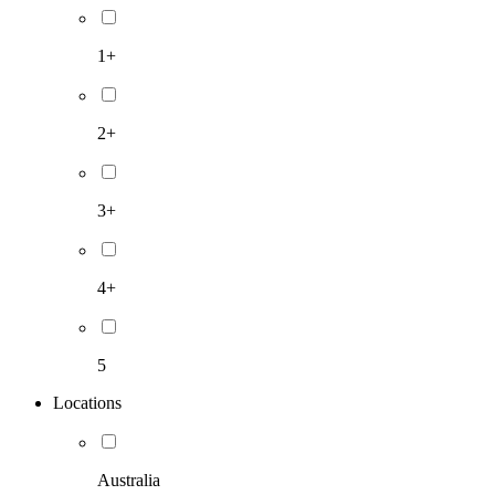
1+
2+
3+
4+
5
Locations
Australia