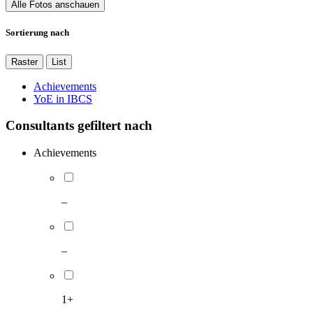
Alle Fotos anschauen
Sortierung nach
Raster
List
Achievements
YoE in IBCS
Consultants gefiltert nach
Achievements
–
–
1+