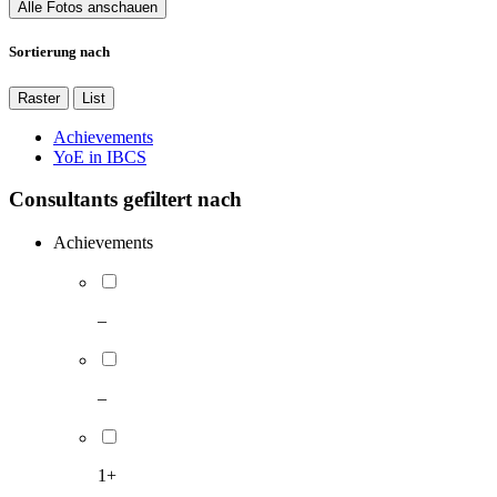
Alle Fotos anschauen
Sortierung nach
Raster
List
Achievements
YoE in IBCS
Consultants gefiltert nach
Achievements
–
–
1+