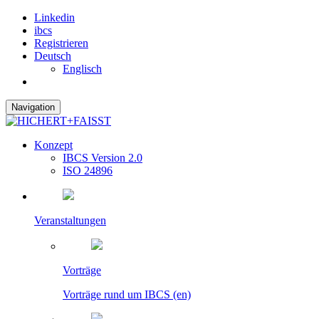
Linkedin
ibcs
Registrieren
Deutsch
Englisch
Navigation
Konzept
IBCS Version 2.0
ISO 24896
Veranstaltungen
Vorträge
Vorträge rund um IBCS (en)