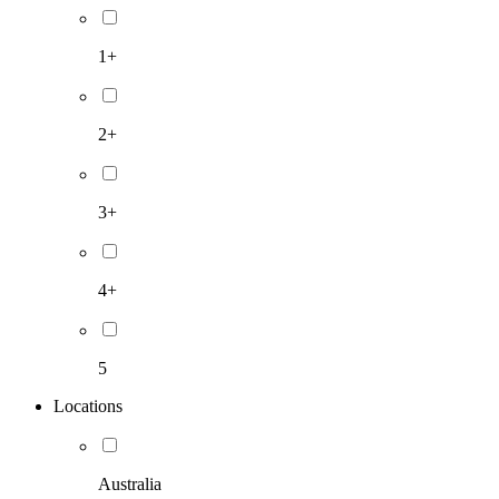
1+
2+
3+
4+
5
Locations
Australia