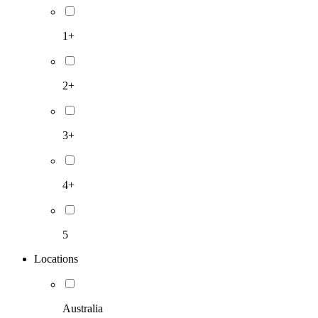
1+
2+
3+
4+
5
Locations
Australia