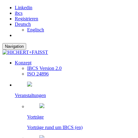
Linkedin
ibcs
Registrieren
Deutsch
Englisch
Navigation
Konzept
IBCS Version 2.0
ISO 24896
Veranstaltungen
Vorträge
Vorträge rund um IBCS (en)