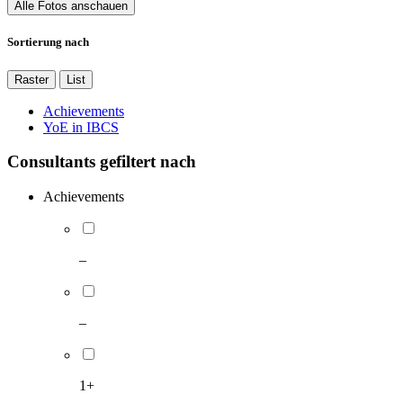
Alle Fotos anschauen
Sortierung nach
Raster
List
Achievements
YoE in IBCS
Consultants gefiltert nach
Achievements
–
–
1+