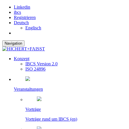
Linkedin
ibcs
Registrieren
Deutsch
Englisch
Navigation
Konzept
IBCS Version 2.0
ISO 24896
Veranstaltungen
Vorträge
Vorträge rund um IBCS (en)