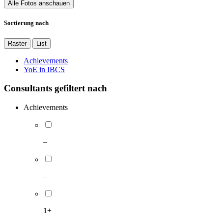
Alle Fotos anschauen
Sortierung nach
Raster
List
Achievements
YoE in IBCS
Consultants gefiltert nach
Achievements
–
–
1+