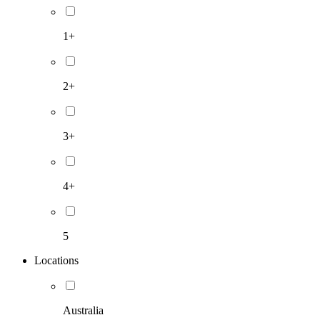
1+
2+
3+
4+
5
Locations
Australia